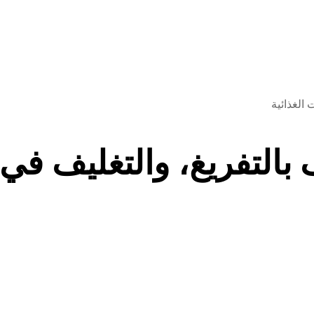
الغذائية
 بالتفريغ، والتغليف في