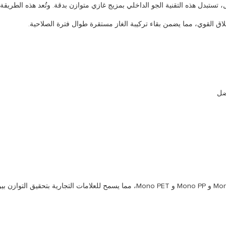
مل، تستبدل هذه التقنية الجو الداخلي بمزيج غازي متوازن بدقة. وتُعد هذه الطر
ضل