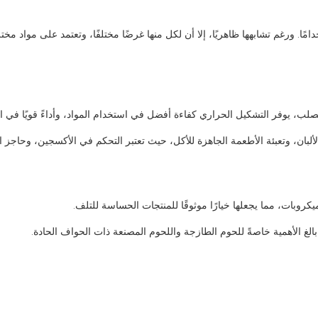
لتغليف في جو مُعدّل (MAP)، والتعبئة والتغليف السطحي، أكثر ثلاثة أنواع استخدامًا. ورغم تشابهها ظاهريًا، إلا أن لكل منها غرضًا مخ
، يوفر التشكيل الحراري كفاءة أفضل في استخدام المواد، وأداءً قويًا في الإغلا
لبان، وتعبئة الأطعمة الجاهزة للأكل، حيث تعتبر التحكم في الأكسجين، وحاجز ا
كروبات، مما يجعلها خيارًا موثوقًا للمنتجات الحساسة للتلف.