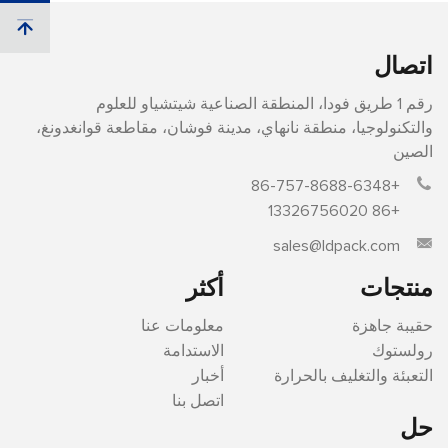
اتصال
رقم 1 طريق فودا، المنطقة الصناعية شيتشياو للعلوم
والتكنولوجيا، منطقة نانهاي، مدينة فوشان، مقاطعة قوانغدونغ،
الصين
+86-757-8688-6348
+86 13326756020
sales@ldpack.com
منتجات
أكثر
حقيبة جاهزة
معلومات عنا
رولستوك
الاستدامة
التعبئة والتغليف بالحرارة
أخبار
اتصل بنا
حل