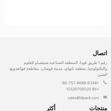
اتصال
رقم 1 طريق فودا، المنطقة الصناعية شيتشياو للعلوم
والتكنولوجيا، منطقة نانهاي، مدينة فوشان، مقاطعة قوانغدونغ،
الصين
+86-757-8688-6348
+86 13326756020
sales@ldpack.com
منتجات
أكثر