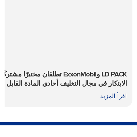
LD PACK وExxonMobil تطلقان مختبرًا مشتر
الابتكار في مجال التغليف أحادي المادة القابل لإ
التدوير
اقرأ المزيد