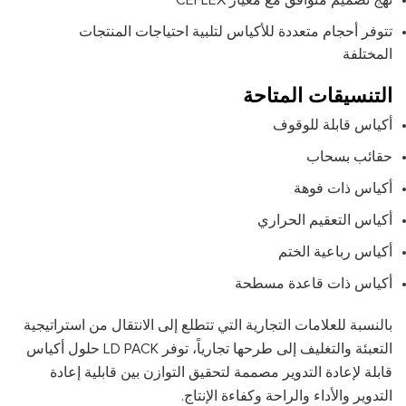
نهج تصميم متوافق مع معيار CEFLEX
تتوفر أحجام متعددة للأكياس لتلبية احتياجات المنتجات
المختلفة
التنسيقات المتاحة
أكياس قابلة للوقوف
حقائب بسحاب
أكياس ذات فوهة
أكياس التعقيم الحراري
أكياس رباعية الختم
أكياس ذات قاعدة مسطحة
بالنسبة للعلامات التجارية التي تتطلع إلى الانتقال من استراتيجية
التعبئة والتغليف إلى طرحها تجارياً، توفر LD PACK حلول أكياس
قابلة لإعادة التدوير مصممة لتحقيق التوازن بين قابلية إعادة
التدوير والأداء والراحة وكفاءة الإنتاج.