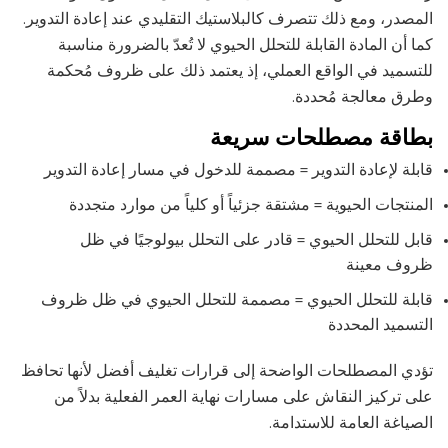
المصدر، ومع ذلك تتصرف كالبلاستيك التقليدي عند إعادة التدوير.
كما أن المادة القابلة للتحلل الحيوي لا تُعدّ بالضرورة مناسبة
للتسميد في الواقع العملي، إذ يعتمد ذلك على ظروف مُحكمة
وطرق معالجة مُحددة.
بطاقة مصطلحات سريعة
قابلة لإعادة التدوير = مصممة للدخول في مسار إعادة التدوير
المنتجات الحيوية = مشتقة جزئياً أو كلياً من موارد متجددة
قابل للتحلل الحيوي = قادر على التحلل بيولوجيًا في ظل
ظروف معينة
قابلة للتحلل الحيوي = مصممة للتحلل الحيوي في ظل ظروف
التسميد المحددة
تؤدي المصطلحات الواضحة إلى قرارات تغليف أفضل لأنها تحافظ
على تركيز النقاش على مسارات نهاية العمر الفعلية بدلاً من
الصياغة العامة للاستدامة.