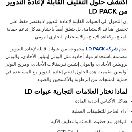
اكتشف حلول التغليف القابلة لإعادة التدوير
من LD PACK
إن التحول إلى العبوات القابلة لإعادة التدوير لا يقتصر فقط على
تحقيق أهداف الاستدامة، بل يتعلق أيضاً باختيار هياكل تدعم حماية
المنتج، وكفاءة الإنتاج، والاستخدام التجاري اليومي.
تقدم
شركة LD PACK
مجموعة من عبوات قابلة لإعادة التدوير،
مصممة باستخدام مواد أحادية مثل البولي إيثيلين الأحادي، والبولي
بروبيلين الأحادي، والبولي إيثيلين تيريفثالات الأحادي، ومزيج البولي
أوليفين. صُممت هذه الحلول لدعم إعادة التدوير مع المساعدة في
حماية المنتجات من الرطوبة والأكسجين والضوء.
لماذا تختار العلامات التجارية عبوات LD
هياكل الأكياس أحادية المادة
أداء الحاجز للتطبيقات العملية
التوافق مع خطوط التعبئة والتغليف الآلية