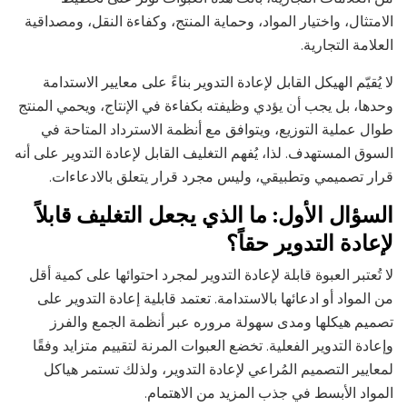
الامتثال، واختيار المواد، وحماية المنتج، وكفاءة النقل، ومصداقية
العلامة التجارية.
لا يُقيّم الهيكل القابل لإعادة التدوير بناءً على معايير الاستدامة
وحدها، بل يجب أن يؤدي وظيفته بكفاءة في الإنتاج، ويحمي المنتج
طوال عملية التوزيع، ويتوافق مع أنظمة الاسترداد المتاحة في
السوق المستهدف. لذا، يُفهم التغليف القابل لإعادة التدوير على أنه
قرار تصميمي وتطبيقي، وليس مجرد قرار يتعلق بالادعاءات.
السؤال الأول: ما الذي يجعل التغليف قابلاً
لإعادة التدوير حقاً؟
لا تُعتبر العبوة قابلة لإعادة التدوير لمجرد احتوائها على كمية أقل
من المواد أو ادعائها بالاستدامة. تعتمد قابلية إعادة التدوير على
تصميم هيكلها ومدى سهولة مروره عبر أنظمة الجمع والفرز
وإعادة التدوير الفعلية. تخضع العبوات المرنة لتقييم متزايد وفقًا
لمعايير التصميم المُراعي لإعادة التدوير، ولذلك تستمر هياكل
المواد الأبسط في جذب المزيد من الاهتمام.