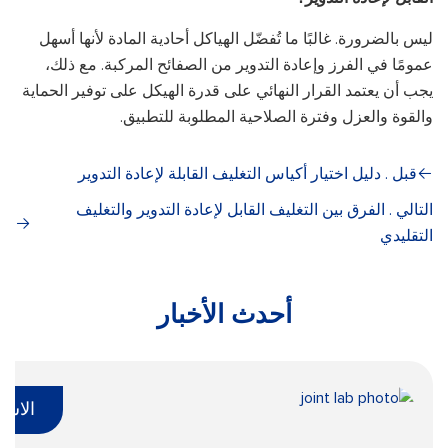
ليس بالضرورة. غالبًا ما تُفضّل الهياكل أحادية المادة لأنها أسهل
عمومًا في الفرز وإعادة التدوير من الصفائح المركبة. مع ذلك،
يجب أن يعتمد القرار النهائي على قدرة الهيكل على توفير الحماية
والقوة والعزل وفترة الصلاحية المطلوبة للتطبيق.
قبل . دليل اختيار أكياس التغليف القابلة لإعادة التدوير
التالي . الفرق بين التغليف القابل لإعادة التدوير والتغليف
التقليدي
أحدث الأخبار
الاست