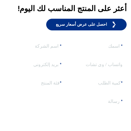
أعثر على المنتج المناسب لك اليوم!
احصل على عرض أسعار سريع
*
اسمك
*
اسم الشركة
واتساب / وي تشات
*
بريد إلكتروني
*
كمية الطلب
*
فئة المنتج
*
رسالة