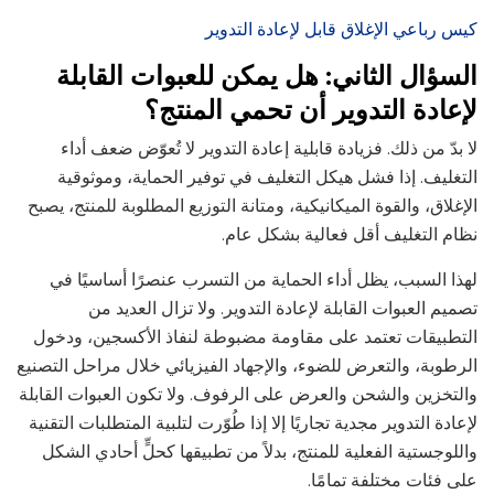
كيس رباعي الإغلاق قابل لإعادة التدوير
السؤال الثاني: هل يمكن للعبوات القابلة
لإعادة التدوير أن تحمي المنتج؟
لا بدّ من ذلك. فزيادة قابلية إعادة التدوير لا تُعوّض ضعف أداء
التغليف. إذا فشل هيكل التغليف في توفير الحماية، وموثوقية
الإغلاق، والقوة الميكانيكية، ومتانة التوزيع المطلوبة للمنتج، يصبح
نظام التغليف أقل فعالية بشكل عام.
لهذا السبب، يظل أداء الحماية من التسرب عنصرًا أساسيًا في
تصميم العبوات القابلة لإعادة التدوير. ولا تزال العديد من
التطبيقات تعتمد على مقاومة مضبوطة لنفاذ الأكسجين، ودخول
الرطوبة، والتعرض للضوء، والإجهاد الفيزيائي خلال مراحل التصنيع
والتخزين والشحن والعرض على الرفوف. ولا تكون العبوات القابلة
لإعادة التدوير مجدية تجاريًا إلا إذا طُوّرت لتلبية المتطلبات التقنية
واللوجستية الفعلية للمنتج، بدلاً من تطبيقها كحلٍّ أحادي الشكل
على فئات مختلفة تمامًا.