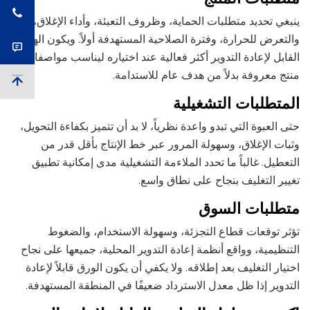
ينبغي تحديد متطلبات الحماية، وظروف التعبئة، وأداء الإغلاق،
والتعرض للحرارة، وفترة الصلاحية المستهدفة أولاً. ويكون الهيكل
القابل لإعادة التدوير أكثر فعالية عند اختياره ليناسب مواصفات
منتج معروفة بدلاً من هدف عام للاستدامة.
المتطلبات التشغيلية
حتى العبوة التي تبدو واعدة نظرياً، لا بد أن تتميز بكفاءة التحويل،
وثبات الإغلاق، وسهولة المرور عبر خط الإنتاج بأقل قدر من
التعطيل. غالباً ما تحدد الملاءمة التشغيلية مدى إمكانية تطبيق
تغيير التغليف بنجاح على نطاق واسع.
متطلبات السوق
تؤثر توقعات قطاع التجزئة، وسهولة الاستخدام، والضغوط
التنظيمية، وواقع أنظمة إعادة التدوير المحلية، جميعها على نجاح
اختيار التغليف بعد إطلاقه. ولا يكفي أن يكون الورق قابلاً لإعادة
التدوير إذا ظل معدل الاسترداد ضعيفًا في المنطقة المستهدفة.