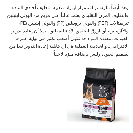
وهذا أيضاً ما يفسر استمرار ازدياد شعبية التغليف أحادي المادة.
فالتغليف المرن التقليدي يعتمد غالباً على مزيج من البولي إيثيلين
تيريفثالات (PET) والبولي بروبيلين (PP) والبولي إيثيلين (PE)
والألومنيوم أو الورق لتحقيق الأداء المطلوب، إلا أن إعادة تدوير
العبوات متعددة المواد قد تكون أصعب بكثير في نهاية عمرها
الافتراضي. والخلاصة العملية هي أن قابلية إعادة التدوير تبدأ من
تصميم العبوة، وليس بإضافة ميزة لاحقاً.