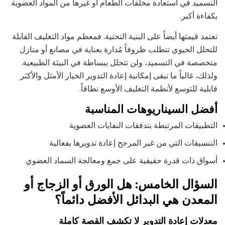
التسميد في استعادة مخلفات الطعام أو غيرها من المواد العضوية
بكفاءة أكبر.
تعتمد قيمتها أيضاً على البنية التحتية. فمعظم مواد التغليف القابلة
للتحلل الحيوي تتطلب ظروفاً مُدارة بعناية في مصانع أو منازل
متخصصة في التسميد، ولن تتحلل ببساطة في البيئة الطبيعية.
ولذلك، غالباً ما تبقى إمكانية إعادة التدوير الخيار الأمثل والأكثر
قابلية للتوسع لأنظمة التغليف الأوسع نطاقاً.
أفضل السيناريوهات المناسبة
التطبيقات المرتبطة بتدفقات النفايات العضوية
التنسيقات التي من غير المرجح إعادة تدويرها بفعالية
أسواق ذات قدرة حقيقية على جمع ومعالجة السماد العضوي
السؤال الخامس: هل الورق أو الزجاج أو
المعدن هي البدائل الأفضل دائماً؟
معدلات إعادة التدوير لا تكشف القصة كاملة