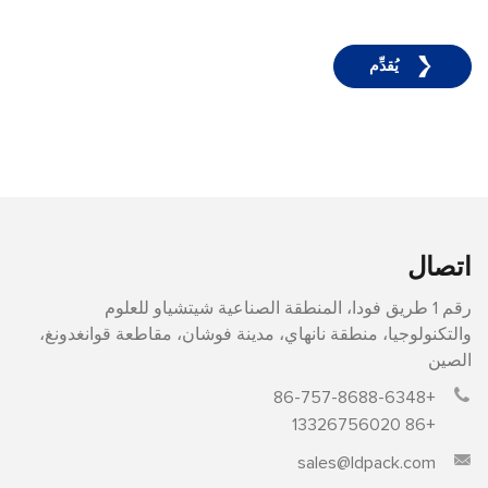
يُقدِّم
اتصال
رقم 1 طريق فودا، المنطقة الصناعية شيتشياو للعلوم
والتكنولوجيا، منطقة نانهاي، مدينة فوشان، مقاطعة قوانغدونغ،
الصين
+86-757-8688-6348
+86 13326756020
sales@ldpack.com